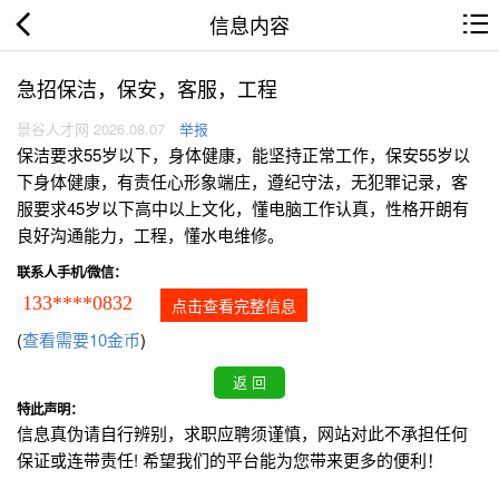
信息内容
急招保洁，保安，客服，工程
景谷人才网 2026.08.07
举报
保洁要求55岁以下，身体健康，能坚持正常工作，保安55岁以
下身体健康，有责任心形象端庄，遵纪守法，无犯罪记录，客
服要求45岁以下高中以上文化，懂电脑工作认真，性格开朗有
良好沟通能力，工程，懂水电维修。
联系人手机/微信：
133****0832
点击查看完整信息
(
查看需要10金币
)
特此声明：
信息真伪请自行辨别，求职应聘须谨慎，网站对此不承担任何
保证或连带责任! 希望我们的平台能为您带来更多的便利！