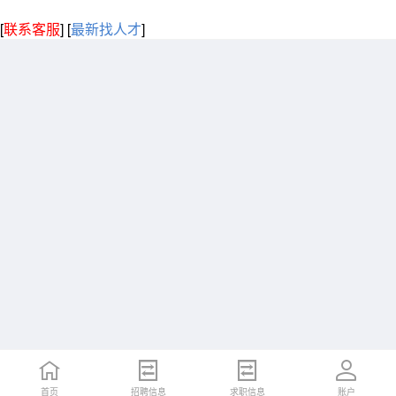
[
联系客服
]
[
最新找人才
]
首页
招聘信息
求职信息
账户