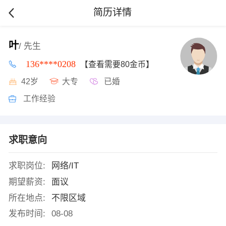
简历详情
叶
/ 先生
136****0208
【查看需要80金币】
42岁
大专
已婚
工作经验
求职意向
求职岗位:
网络/IT
期望薪资:
面议
所在地点:
不限区域
发布时间:
08-08